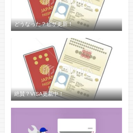
どうなった？ビザ更新！
絶賛？VISA更新中！