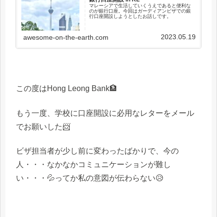
マレーシアで生活していくうえであると便利な
のが銀行口座。今回はガーディアンビザでの銀
行口座開設しようとしたお話しです。
2023.05.19
awesome-on-the-earth.com
この度はHong Leong Bank🏦
もう一度、学校に口座開設に必用なレターをメール
でお願いした📨
ビザ担当者が少し前に変わったばかりで、今の
人・・・なかなかコミュニケーションが難し
い・・・💦ってか私の意図が伝わらない😥