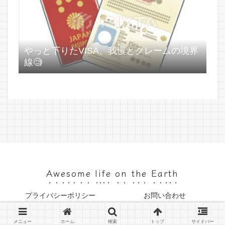
やっと下りたVISA。我慢とクレームの境界
線🧐
Awesome life on the Earth
プライバシーポリシー
お問い合わせ
© 2023 Awesome life on the Earth.
メニュー
ホーム
検索
トップ
サイドバー