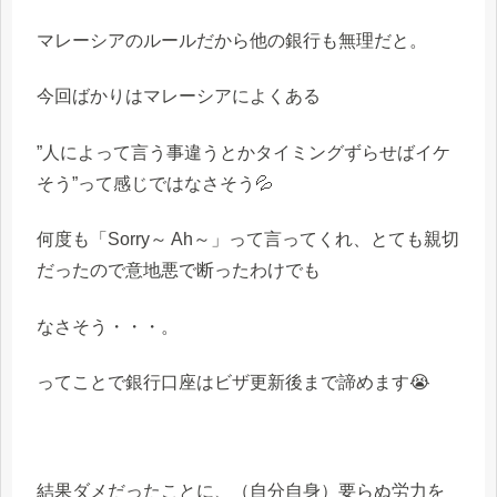
マレーシアのルールだから他の銀行も無理だと。
今回ばかりはマレーシアによくある
”人によって言う事違うとかタイミングずらせばイケ
そう”って感じではなさそう💦
何度も「Sorry～ Ah～」って言ってくれ、とても親切
だったので意地悪で断ったわけでも
なさそう・・・。
ってことで銀行口座はビザ更新後まで諦めます😭
結果ダメだったことに、（自分自身）要らぬ労力を