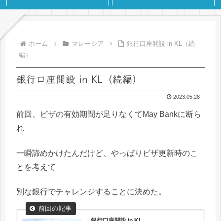
ホーム
マレーシア
銀行口座開設 in KL（続
編）
銀行口座開設 in KL（続編）
2023.05.28
前回、ビザの有効期間が足りなくてMay Bankに断ら
れ
一瞬諦めかけたんだけど、やっぱりビザ更新時のこ
とを考えて
別な銀行でチャレンジすることに決めた。
銀行口座開設 in KL