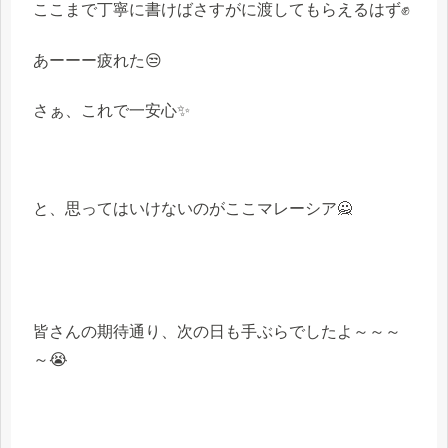
ここまで丁寧に書けばさすがに渡してもらえるはず✊
あーーー疲れた😒
さぁ、これで一安心✨
と、思ってはいけないのがここマレーシア🙅
皆さんの期待通り、次の日も手ぶらでしたよ～～～
～😭