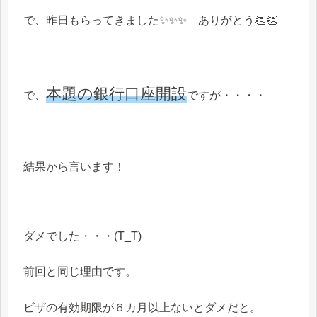
で、昨日もらってきました✨✨✨ ありがとう👏👏
本題の銀行口座開設
で、
ですが・・・・
結果から言います！
ダメでした・・・(T_T)
前回と同じ理由です。
ビザの有効期限が６カ月以上ないとダメだと。