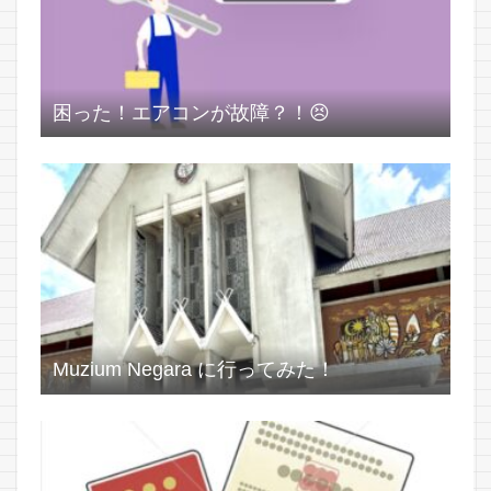
困った！エアコンが故障？！😣
Muzium Negara に行ってみた！