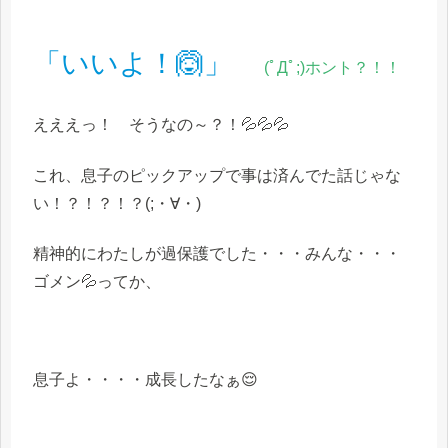
「いいよ！🙆」
(ﾟДﾟ;)ホント？！！
えええっ！ そうなの～？！💦💦💦
これ、息子のピックアップで事は済んでた話じゃな
い！？！？！？(;・∀・)
精神的にわたしが過保護でした・・・みんな・・・
ゴメン💦ってか、
息子よ・・・・成長したなぁ😌