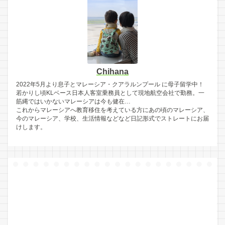
Chihana
2022年5月より息子とマレーシア・クアラルンプール に母子留学中！
若かりし頃KLベース日本人客室乗務員として現地航空会社で勤務。一
筋縄ではいかないマレーシアは今も健在…
これからマレーシアへ教育移住を考えている方にあの頃のマレーシア、
今のマレーシア、学校、生活情報などなど日記形式でストレートにお届
けします。