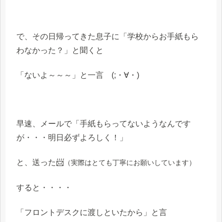
で、その日帰ってきた息子に「学校からお手紙もら
わなかった？」と聞くと
「ないよ～～～」と一言 (;・∀・)
早速、メールで「手紙もらってないようなんです
が・・・明日必ずよろしく！」
と、送った📨
（実際はとても丁寧にお願いしています）
すると・・・・
「フロントデスクに渡しといたから」と言