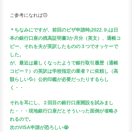
ご参考になれば🙃
＊ちなみにですが、前回のビザ申請時₍2022.９₎は日
本の銀行口座の残高証明書3か月分（英文）、通帳コ
ピー、それを夫が英訳したものの３つでオッケーで
した。
が、最近は厳しくなったようで銀行取引履歴（通帳
コピー？）の英訳は学校指定の業者？に依頼し（高
額らしい💦）公的印鑑が必要だったりするらし
く・・
それを耳にし、２回目の銀行口座開設を試みまし
た・・・現地銀行口座だとそういった面倒が省略さ
れるので。
次のVISA申請が恐ろしい😭