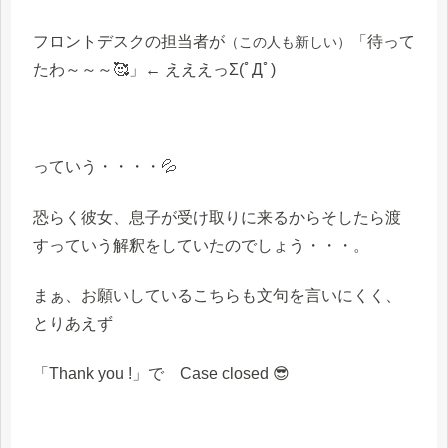
フロントデスクの担当者が
「待って
（この人も新しい）
たわ～～～🥰」← えええっΣ(ﾟДﾟ)
っていう・・・・💦
恐らく彼女、息子が受け取りに来るからそしたら渡
すっていう解釈をしていたのでしょう・・・。
まぁ、お願いしているこちらも文句を言いにくく、
とりあえず
「Thank you !」で Case closed 😎