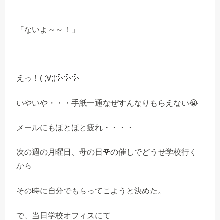
「ないよ～～！」
えっ！( ;∀;)💦💦💦
いやいや・・・手紙一通なぜすんなりもらえない😭
メールにもほとほと疲れ・・・・
次の週の月曜日、母の日🌹の催しでどうせ学校行く
から
その時に自分でもらってこようと決めた。
で、当日学校オフィスにて