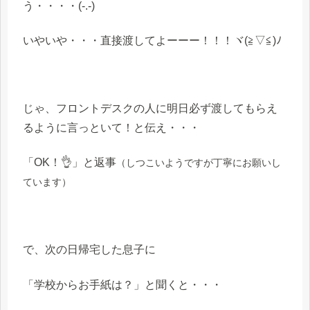
う・・・・(-.-)
いやいや・・・直接渡してよーーー！！！ヾ(≧▽≦)ﾉ
じゃ、フロントデスクの人に明日必ず渡してもらえ
るように言っといて！と伝え・・・
「OK！👌」と返事
（しつこいようですが丁寧にお願いし
ています）
で、次の日帰宅した息子に
「学校からお手紙は？」と聞くと・・・