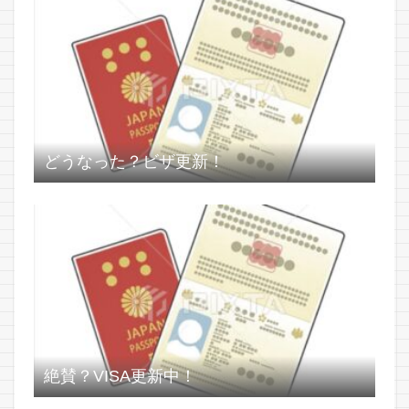
どうなった？ビザ更新！
絶賛？VISA更新中！