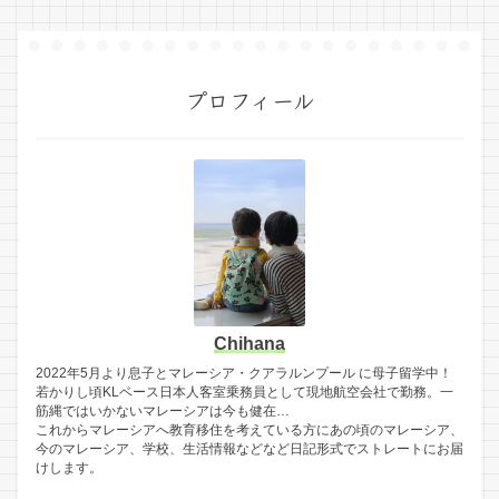
プロフィール
Chihana
2022年5月より息子とマレーシア・クアラルンプール に母子留学中！
若かりし頃KLベース日本人客室乗務員として現地航空会社で勤務。一
筋縄ではいかないマレーシアは今も健在…
これからマレーシアへ教育移住を考えている方にあの頃のマレーシア、
今のマレーシア、学校、生活情報などなど日記形式でストレートにお届
けします。