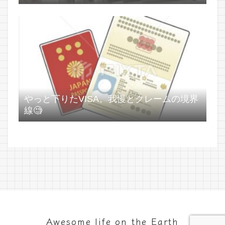
やっと下りたVISA。我慢とクレームの境界
線🧐
Awesome life on the Earth