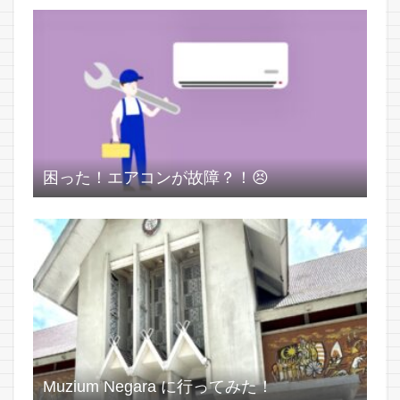
困った！エアコンが故障？！😣
Muzium Negara に行ってみた！