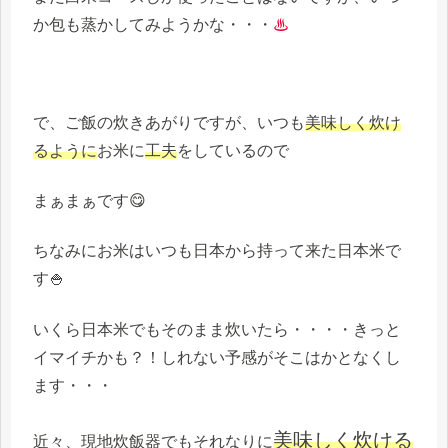
か包も蒸かしてみようかな・・・
♨
で、ご飯の炊きあがりですが、いつも
美味しく炊け
るように
お米に
工夫
をしているので
まぁまぁです😋
ちなみにお米はいつも日本から持って来た日本米で
す🍚
いくら日本米でもそのまま炊いたら・・・・きっと
イマイチかも？！しれない予感がそこはかとなくし
ます・・・
美味しく炊ける
近々、現地炊飯器でもそれなりに