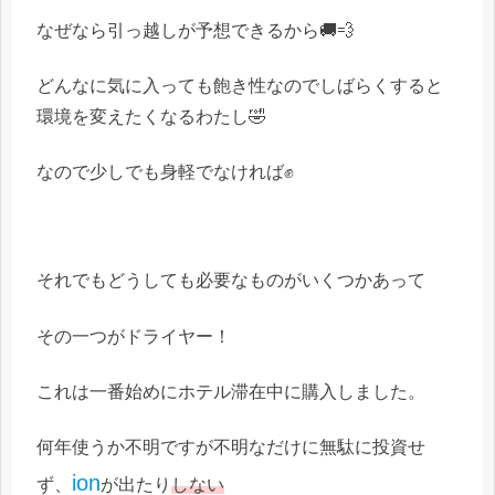
なぜなら引っ越しが予想できるから🚚💨
どんなに気に入っても飽き性なのでしばらくすると
環境を変えたくなるわたし🤣
なので少しでも身軽でなければ✊
それでもどうしても必要なものがいくつかあって
その一つがドライヤー！
これは一番始めにホテル滞在中に購入しました。
何年使うか不明ですが不明なだけに無駄に投資せ
ion
ず、
が出たり
しない