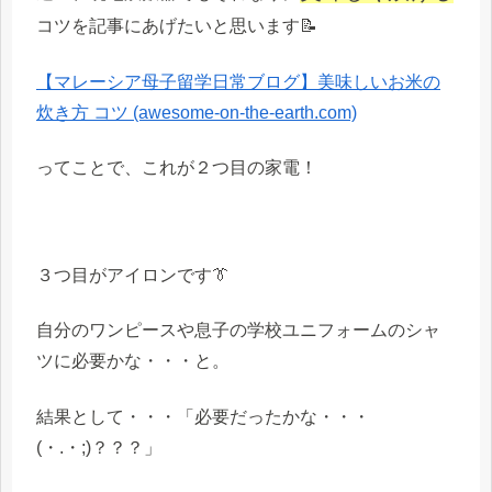
コツを記事にあげたいと思います📝
【マレーシア母子留学日常ブログ】美味しいお米の
炊き方 コツ (awesome-on-the-earth.com)
ってことで、これが２つ目の家電！
３つ目がアイロンです👔
自分のワンピースや息子の学校ユニフォームのシャ
ツに必要かな・・・と。
結果として・・・「必要だったかな・・・
(・.・;)？？？」