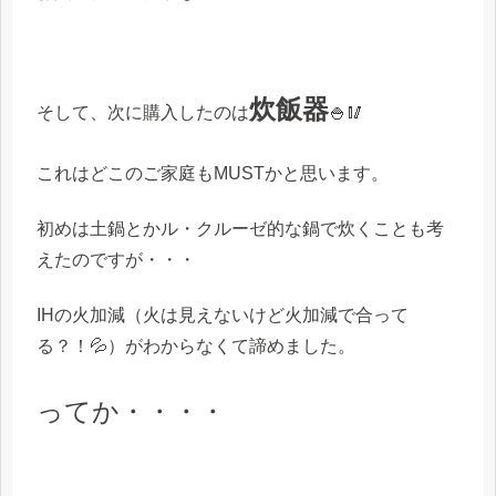
炊飯器
そして、次に購入したのは
🍚🥢
これはどこのご家庭もMUSTかと思います。
初めは土鍋とかル・クルーゼ的な鍋で炊くことも考
えたのですが・・・
IHの火加減（火は見えないけど火加減で合って
る？！💦）がわからなくて諦めました。
ってか・・・・