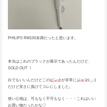
PHILIPS RM100未満だったと思います。
本当はこれのブラックが展示であったんだけど、
SOLD OUT ！
白でもいいんだけどこの
ピンク
が非常に
ジャマ
(-_-;)
だけど安さに負けてコレにしました。
使い心地は、可もなく不可もなく・・・これはいい
お買い物だったかな♡