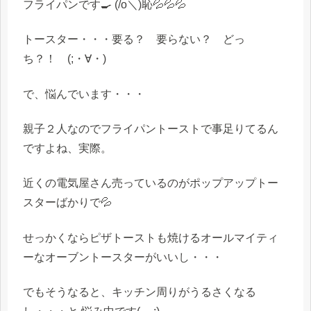
フライパンです🍳 (/o＼)恥💦💦💦
トースター・・・要る？ 要らない？ どっ
ち？！ (;・∀・)
で、悩んでいます・・・
親子２人なのでフライパントーストで事足りてるん
ですよね、実際。
近くの電気屋さん売っているのがポップアップトー
スターばかりで💦
せっかくならピザトーストも焼けるオールマイティ
ーなオーブントースターがいいし・・・
でもそうなると、キッチン周りがうるさくなる