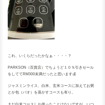
これ、いくらだったかなぁ・・・・？
PARKSON（百貨店）でちょうど１０％引きセール
をしててRM300未満だったと思います💰
ジャスミンライス、白米、玄米コースに加えてお粥
とか包（パオ）を蒸かすコースも有り。
まだ白米コースしか使ったことはないですが、いつ