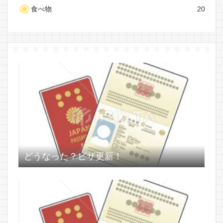
食べ物
20
どうなった？ビザ更新！