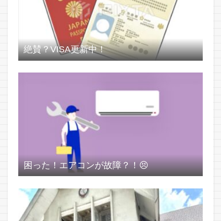
絶賛？VISA更新中！
困った！エアコンが故障？！😣