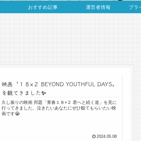
おすすめ記事
運営者情報
プラ
映画〝１８×２ BEYOND YOUTHFUL DAYS〟
を観てきました✨
久し振りの映画 邦題「青春１８×２ 君へと続く道」を見に
行ってきました。泣きたいあなたにぜひ観てもらいたい映
画です😭
2024.05.08