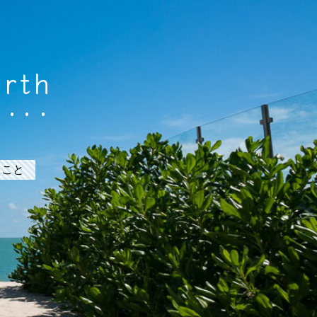
arth
うこと