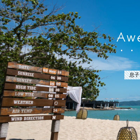
Awe
息子