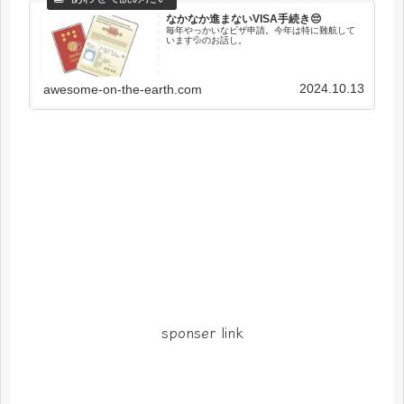
なかなか進まないVISA手続き😔
毎年やっかいなビザ申請。今年は特に難航して
います💦のお話し。
2024.10.13
awesome-on-the-earth.com
sponser link