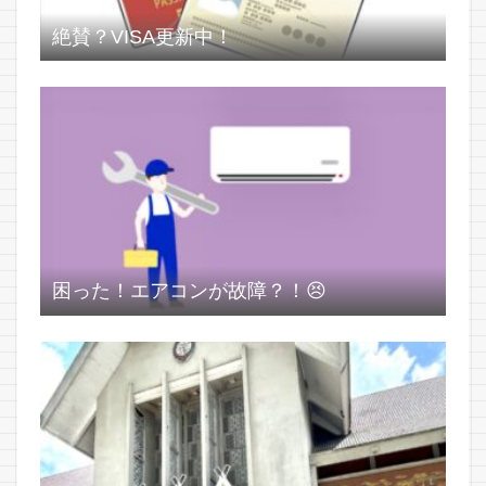
絶賛？VISA更新中！
困った！エアコンが故障？！😣