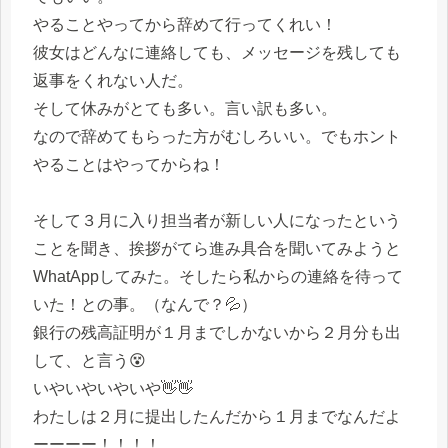
やることやってから辞めて行ってくれい！
彼女はどんなに連絡しても、メッセージを残しても
返事をくれない人だ。
そして休みがとても多い。言い訳も多い。
なので辞めてもらった方がむしろいい。でもホント
やることはやってからね！
そして３月に入り担当者が新しい人になったという
ことを聞き、挨拶がてら進み具合を聞いてみようと
WhatAppしてみた。そしたら私からの連絡を待って
いた！との事。（なんで？💦）
銀行の残高証明が１月までしかないから２月分も出
して、と言う😵
いやいやいやいや👋👋
わたしは２月に提出したんだから１月までなんだよ
ーーーー！！！！