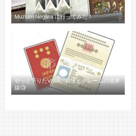
Muzium Negara に行ってみた！
やっと下りたVISA。我慢とクレームの境界
線🧐