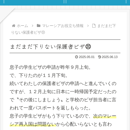
ホーム
マレーシアお役立ち情報
まだまだ下
りない保護者ビザ😣
まだまだ下りない保護者ビザ😣
2025.05.01
2025.06.13
息子の学生ビザの申請が昨年９月上旬。
で、下りたのが１１月下旬。
続いてわたしの保護者ビザの申請へと進んでいくの
ですが、１２月上旬に日本に一時帰国予定だったの
で〝その後にしましょう〟と学校のビザ担当者に言
われて一度パスポートを返しもらった。
息子の学生ビザがもう下りているので、
次のマレー
シア再入国は問題ない
から心配いらないとも言わ