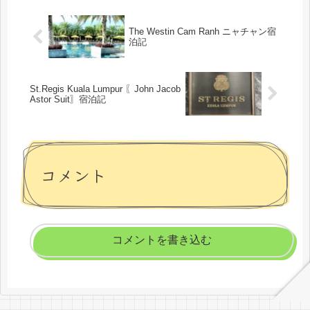
The Westin Cam Ranh ニャチャン宿
泊記
St.Regis Kuala Lumpur 〖John Jacob
Astor Suit〗宿泊記
コメント
コメントを書き込む