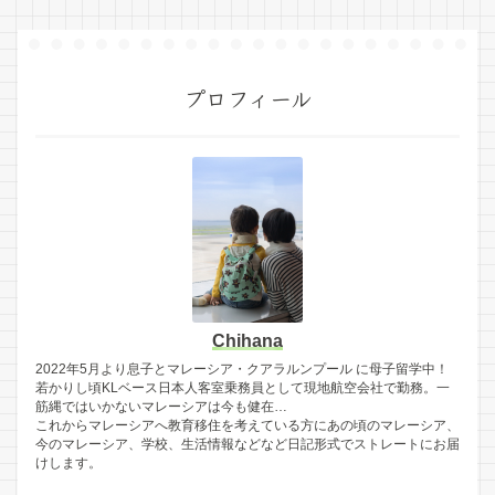
プロフィール
Chihana
2022年5月より息子とマレーシア・クアラルンプール に母子留学中！
若かりし頃KLベース日本人客室乗務員として現地航空会社で勤務。一
筋縄ではいかないマレーシアは今も健在…
これからマレーシアへ教育移住を考えている方にあの頃のマレーシア、
今のマレーシア、学校、生活情報などなど日記形式でストレートにお届
けします。