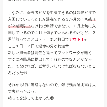
ちなみに、保護者ビザを申請できるのは観光ビザで
入国しているわたしが滞在できる３か月のうち
残り
が２週間以上
なければ申請できない。１月上旬に入
国しているので４月上旬までいられるのだけど、２
週間前ってことは・・・あと数日で
アウト！
✊
ここ１日、２日で運命の分かれ道💀
新しい担当者は前任と違ってフットワークが軽く、
すぐに移民局に提出してくれたのでなんとかなっ
た。でなければ、ビザランしなければならないとこ
ろだった😢
それから特に連絡はないので、銀行残高証明書は大
丈夫だったよう。
粘って交渉してよかった😝