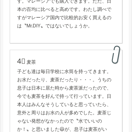
す。マレーシアでも購入できます。ただ、日
本の百均に比べると高めです。わたし調べで
すがマレーシア国内で比較的お安く買えるの
は〝Mr.DIY〟ではないでしょうか。
4⃣
麦茶
子ども達は毎日学校に水筒を持ってきます。
お水だったり、麦茶だったり・・・。うちの
息子は日本に居た時から麦茶派だったので、
今でも麦茶を好んで持って行っています。日
本人はみんなそうしていると思っていたら、
意外と周りはお水の人が多めでした。麦茶じ
ゃない発想がなかったので〝水でいいの
か！〟と思いました😃が、息子は麦茶がい