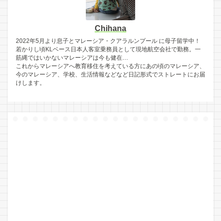
Chihana
2022年5月より息子とマレーシア・クアラルンプール に母子留学中！
若かりし頃KLベース日本人客室乗務員として現地航空会社で勤務。一
筋縄ではいかないマレーシアは今も健在…
これからマレーシアへ教育移住を考えている方にあの頃のマレーシア、
今のマレーシア、学校、生活情報などなど日記形式でストレートにお届
けします。