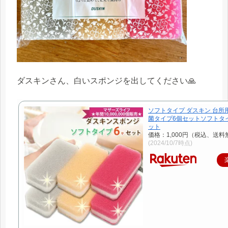
ダスキンさん、白いスポンジを出してください🙏
ソフトタイプ ダスキン 台所
菌タイプ6個セットソフトタイ
ット
価格：1,000円（税込、送料
(2024/10/7時点)