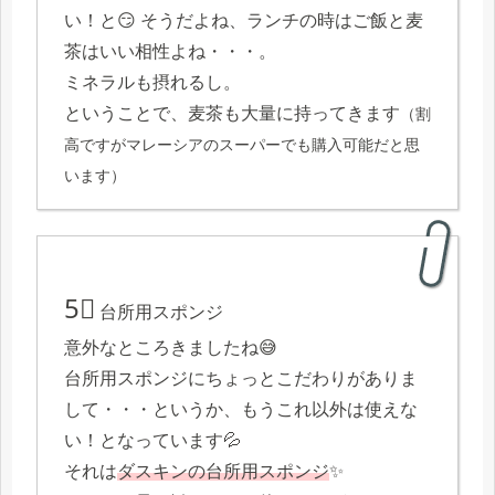
い！と😏 そうだよね、ランチの時はご飯と麦
茶はいい相性よね・・・。
ミネラルも摂れるし。
ということで、麦茶も大量に持ってきます
（割
高ですがマレーシアのスーパーでも購入可能だと思
います）
5⃣
台所用スポンジ
意外なところきましたね😅
台所用スポンジにちょっとこだわりがありま
して・・・というか、もうこれ以外は使えな
い！となっています💦
それは
ダスキンの台所用スポンジ
✨