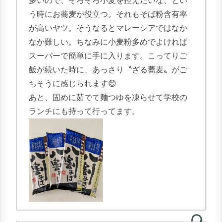
多いので、そろそろ小麦を控えたいな、とい
う時にお蕎麦が役立つ。それもそば粉含有率
が高いヤツ。そうなるとマレーシアではなか
なか難しい。ちなみに小麦粉多めでよければ
スーパーで簡単に手に入ります。こってりご
飯が続いた時に、あっさり〝ざる蕎麦〟がご
ちそうに感じられます😊
あと、固めに茹でて麺つゆを凍らせて学校の
ランチにも持って行ってます。