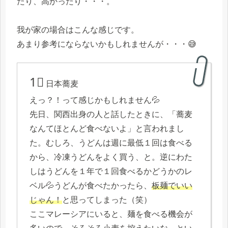
たり、高かったり・・・。
我が家の場合はこんな感じです。
あまり参考にならないかもしれませんが・・・😅
1⃣
日本蕎麦
えっ？！って感じかもしれません💦
先日、関西出身の人と話したときに、「蕎麦
なんてほとんど食べないよ」と言われまし
た。むしろ、うどんは週に最低１回は食べる
から、冷凍うどんをよく買う、と。逆にわた
しはうどんを１年で１回食べるかどうかのレ
ベル💦うどんが食べたかったら、
板麺でいい
じゃん！
と思ってしまった（笑）
ここマレーシアにいると、麺を食べる機会が