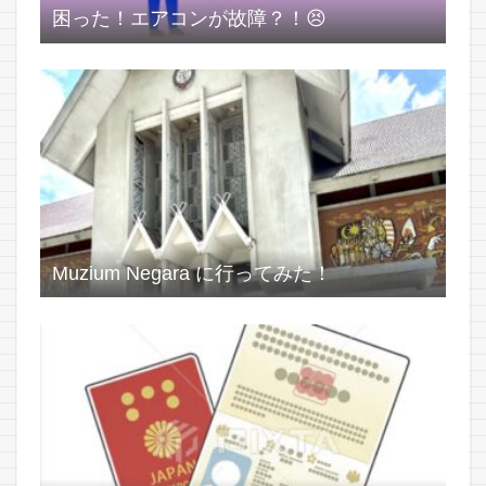
困った！エアコンが故障？！😣
Muzium Negara に行ってみた！