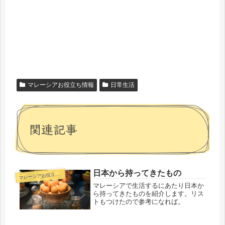
マレーシアお役立ち情報
日常生活
関連記事
日本から持ってきたもの
マ
レーシアお役立ち情報
マレーシアで生活するにあたり日本か
ら持ってきたものを紹介します。リス
トもつけたので参考になれば。