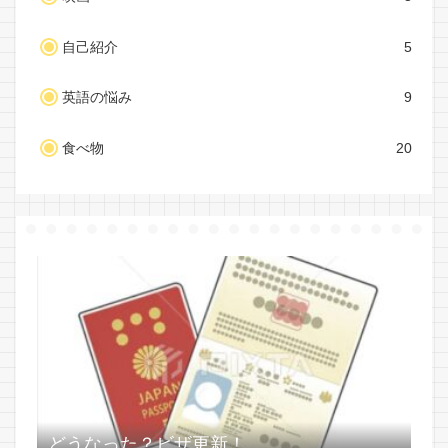
自己紹介
5
英語の悩み
9
食べ物
20
どうなった？ビザ更新！