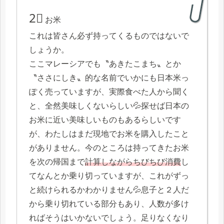
2⃣
お米
これは皆さん必ず持ってくるものではないで
しょうか。
ここマレーシアでも〝あきたこまち〟とか
〝ささにしき〟的な名前でいかにも日本米っ
ぽく売っていますが、実際食べた人から聞く
と、全然美味しくないらしい💦探せば日本の
お米に近い美味しいものもあるらしいです
が、わたしはまだ現地でお米を購入したこと
がありません。今のところは持ってきたお米
を次の帰国まで
計算しながらちびちび消費
し
てなんとか乗り切っていますが、これがずっ
と続けられるかわかりません💦息子と２人だ
から乗り切れている部分もあり、人数が多け
ればそうはいかないでしょう。足りなくなり