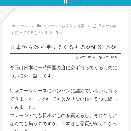
ホーム
マレーシアお役立ち情報
日本から必
ず持ってくるもの✨BEST５✨
日本から必ず持ってくるもの✨BEST５✨
2024.10.07
2024.10.08
今回は日本に一時帰国の度に必ず持ってくるものに
ついてのお話しです。
毎回スーツケースにパンパンに詰めていろいろ持っ
てきますが、その中でも欠かせない物を５つに絞っ
てみました。
マレーシアでも日本のものを買えるし、それなりに
なんでも揃うのですが、日本ほど品質が良くなかっ