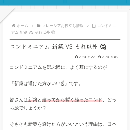
ホーム
マレーシアお役立ち情報
コンドミニ
アム 新築 VS それ以外 🤔
コンドミニアム 新築 VS それ以外 🤔
2024.06.22
2024.09.05
コンドミニアムを選ぶ際に、よく耳にするのが
「新築は避けた方がいい☝」です。
皆さんは
新築
と
建ってから暫く経ったコンド
、どっ
ち派でしょうか？
そもそも新築を避けた方がいいという理由は、日本