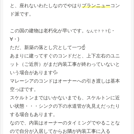
と、座れないわたしなのでやはり
ブランニュー
コン
ド派です。
この国の建物は老朽化が早いです。
(;・
なんで？？？
∀・)
ただ、新築の落とし穴として一つ☝
あまりに建ってすぐのコンドだと、上下左右のユニ
ット（ご近所）がまだ内装工事が終わっていないと
いう場合があります💦
マレーシアのコンドはオーナーへの引き渡しは基本
空っぽです。
スケルトンまではいかないまでも、スケルトンに近
い状態・・・シンクの下の水道管が丸見えだったり
する場合もあります。
なので、内装はオーナーのタイミングでやることな
ので自分が入居してからお隣が内装工事に入る