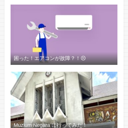
困った！エアコンが故障？！😣
Muzium Negara に行ってみた！