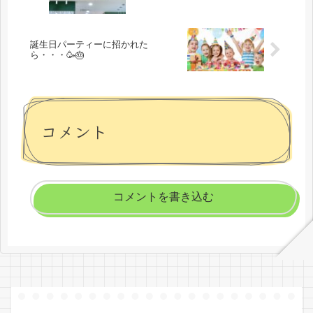
誕生日パーティーに招かれた
ら・・・🥳🎂
コメント
コメントを書き込む