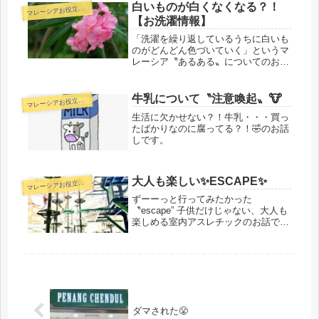
白いものが白くなくなる？！
マ
レーシアお役立ち情報
【お洗濯情報】
「洗濯を繰り返しているうちに白いも
のがどんどん色づいていく」というマ
レーシア〝あるある〟についてのお話
しです。
牛乳について〝注意喚起〟🐮
マ
レーシアお役立ち情報
生活に欠かせない？！牛乳・・・買っ
たばかりなのに腐ってる？！🤣のお話
しです。
大人も楽しい✨ESCAPE✨
マ
レーシアお役立ち情報
ずーーっと行ってみたかった
〝escape” 子供だけじゃない、大人も
楽しめる室内アスレチックのお話で
す！
ダマされた😤