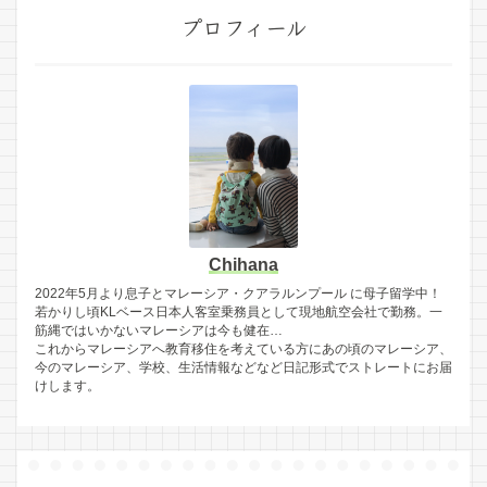
プロフィール
Chihana
2022年5月より息子とマレーシア・クアラルンプール に母子留学中！
若かりし頃KLベース日本人客室乗務員として現地航空会社で勤務。一
筋縄ではいかないマレーシアは今も健在…
これからマレーシアへ教育移住を考えている方にあの頃のマレーシア、
今のマレーシア、学校、生活情報などなど日記形式でストレートにお届
けします。