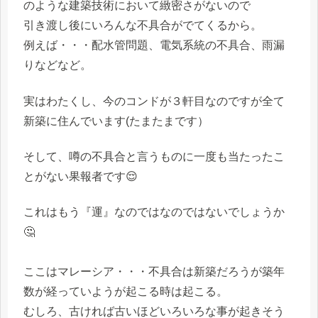
のような建築技術において緻密さがないので
引き渡し後にいろんな不具合がでてくるから。
例えば・・・配水管問題、電気系統の不具合、雨漏
りなどなど。
実はわたくし、今のコンドが３軒目なのですが全て
新築に住んでいます(たまたまです）
そして、噂の不具合と言うものに一度も当たったこ
とがない果報者です😌
これはもう『運』なのではなのではないでしょうか
🤔
ここはマレーシア・・・不具合は新築だろうが築年
数が経っていようが起こる時は起こる。
むしろ、古ければ古いほどいろいろな事が起きそう