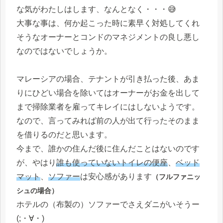
な気がわたしはします、なんとなく・・・😅
大事な事は、何か起こった時に素早く対処してくれ
そうなオーナーとコンドのマネジメントの良し悪し
なのではないでしょうか。
マレーシアの場合、テナントが引き払った後、あま
りにひどい場合を除いてはオーナーがお金を出して
まで掃除業者を雇ってキレイにはしないようです。
なので、言ってみれば前の人が出て行ったそのまま
を借りるのだと思います。
今まで、誰かの住んだ後に住んだことはないのです
が、やはり
誰も使っていないトイレの便座
、
ベッド
マット
、
ソファー
は安心感があります
（フルファニッ
シュの場合）
ホテルの（布製の）ソファーでさえダニがいそうー
(;・∀・)