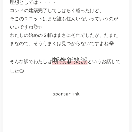
理想としては・・・・
コンドの建築完了してしばらく経ったけど、
そこのユニットはまだ誰も住んいないっていうのが
いいですね👌✨
わたしの始めの２軒はまさにそれでしたが、たまた
まなので、そううまくは見つからないですよね😂
断然新築派
そんな訳でわたしは
というお話しで
した🙃
sponser link