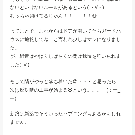
ないといけないルールがあるという(;・∀・)
むっちゃ開けてるじゃん！！！！！！😆
ってことで、これからはドアが開いてたらガードハ
ウスに通報してね！と言われ少しはマシになりまし
た。
が、騒音はやはりしばらくの間は我慢を強いられま
した( ;∀;)
そして隣がやっと落ち着いた😌・・・と思ったら
次は反対隣の工事が始まる💀という。。。。(；一_
一)
新築は新築でそういったハプニングもあるかもしれ
ません。