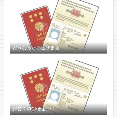
どうなった？ビザ更新！
絶賛？VISA更新中！