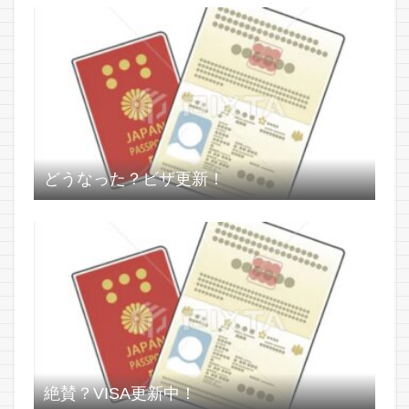
どうなった？ビザ更新！
絶賛？VISA更新中！