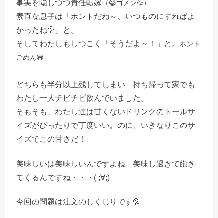
事実を隠しつつ責任転嫁
（😂ゴメン💦）
素直な息子は「ホントだね～、いつものにすればよ
かったね💦」と。
そしてわたしもしつこく「そうだよ～！」と。
ホント
ごめん😅
どちらも半分以上残してしまい、持ち帰って家でも
わたし一人チビチビ飲んでいました。
そもそも、わたし達は甘くないドリンクのトールサ
イズがぴったりで丁度いい。のに、いきなりこのサ
イズでこの甘さだ！
美味しいは美味しいんですよね、美味し過ぎて飽き
てくるんですね・・・( ;∀;)
今回の問題は注文のしくじりです💦