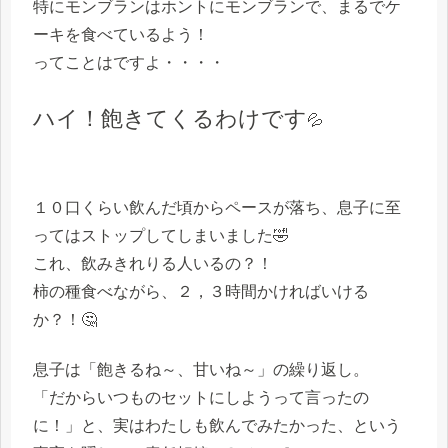
特にモンブランはホントにモンブランで、まるでケ
ーキを食べているよう！
ってことはですよ・・・・
ハイ！飽きてくるわけです
💦
１０口くらい飲んだ頃からペースが落ち、息子に至
ってはストップしてしまいました🤣
これ、飲みきれりる人いるの？！
柿の種食べながら、２，３時間かければいける
か？！🤔
息子は「飽きるね～、甘いね～」の繰り返し。
「だからいつものセットにしようって言ったの
に！」と、実はわたしも飲んでみたかった、という