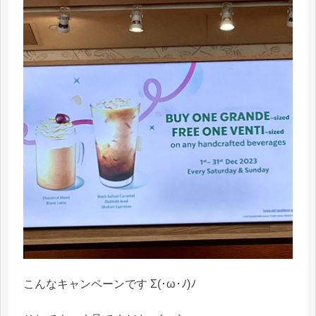
こんなキャンペーンです Σ(･ω･ﾉ)ﾉ