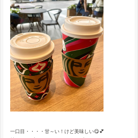
一口目・・・・甘～い！けど美味しい😋💕