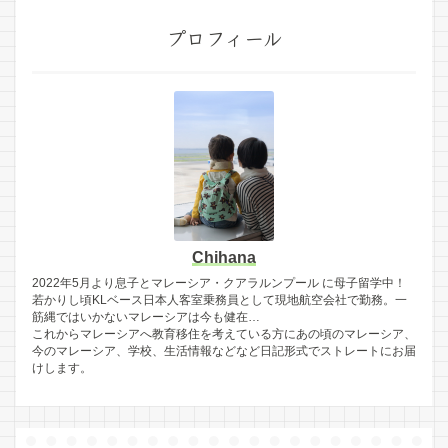
プロフィール
Chihana
2022年5月より息子とマレーシア・クアラルンプール に母子留学中！
若かりし頃KLベース日本人客室乗務員として現地航空会社で勤務。一
筋縄ではいかないマレーシアは今も健在…
これからマレーシアへ教育移住を考えている方にあの頃のマレーシア、
今のマレーシア、学校、生活情報などなど日記形式でストレートにお届
けします。