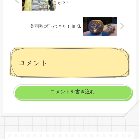
か？！
美容院に行ってきた！ In KL
コメント
コメントを書き込む