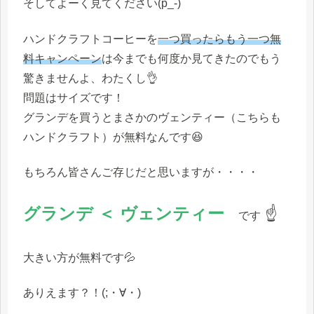
そしてよーく見てください(p_-)
ハンドクラフトコーヒーを
一つ買ったら
もう
一つ無
料キャンペーン
は今までも何度か見てきたのでもう
驚きませんよ、わたくし👌
問題はサイズです！
グランデを買うとまさかのヴェンティー（こちらも
ハンドクラフト）が無料なんです😆
もちろん皆さんご存じだと思いますが・・・・
グランデ ＜ ヴェンティー
☝
です
大きい方が無料です💦
ありえます？！(;・∀・)