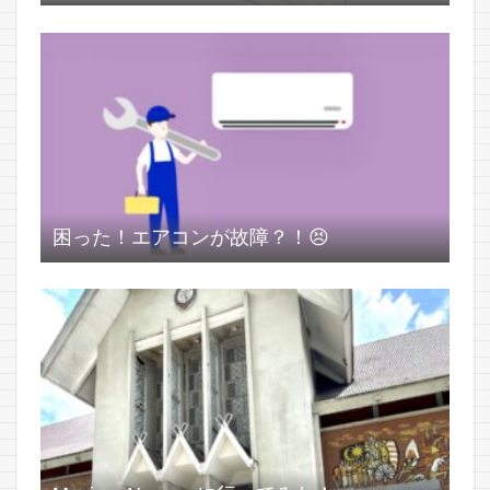
困った！エアコンが故障？！😣