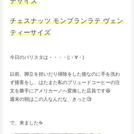
デサイズ
チェスナッツ モンブランラテ ヴェン
ティーサイズ
今日のバリスタは・・・・(;・∀・)
以前、脚立を担いだり掃除をした後なのに手を洗わ
ず接客をし、はたまた私のブリュードコーヒーの注
文を勝手にアメリカーノへ変換した店員です😆
週末の朝はこの人なんだな、きっと🧐
で、来ました☕