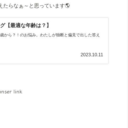
えたらなぁ～と思っています🌎
グ【最適な年齢は？】
歳から？！のお悩み。わたしが独断と偏見で出した答え
2023.10.11
onser link