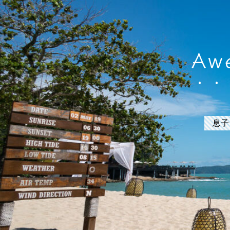
Awe
息子