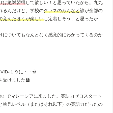
けは絶対習得
して欲しい！と思っていたから。九九
れるんだけど、学校の
クラスのみんなと
誰が全部の
で覚えたほうが楽しい
し定着しそう、と思ったか
けについてもなんとなく感覚的にわかってくるのか
ID-１９に・・💀
受けました🏫
でマレーシアに来ました。英語力ゼロスタート
題）
と幼児レベル（またはそれ以下）の英語力だったの