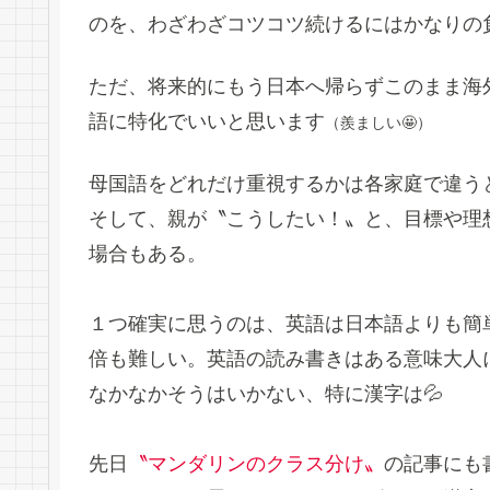
のを、わざわざコツコツ続けるにはかなりの
ただ、将来的にもう日本へ帰らずこのまま海
語に特化でいいと思います
（羨ましい🤩）
母国語をどれだけ重視するかは各家庭で違う
そして、親が〝こうしたい！〟と、目標や理
場合もある。
１つ確実に思うのは、英語は日本語よりも簡
倍も難しい。英語の読み書きはある意味大人
なかなかそうはいかない、特に漢字は💦
先日
〝マンダリンのクラス分け〟
の記事にも