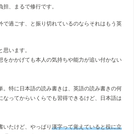
負担、まるで修行です。
外で過ごす、と振り切れているのならそれはもう英
と思います。
想をかかげても本人の気持ちや能力が追い付かない
単。特に日本語の読み書きは、英語の読み書きの何
になってからいくらでも習得できるけど、日本語は
書いたけど、やっぱり
漢字って覚えていると役に立