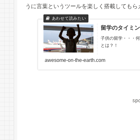
うに言葉というツールを楽しく搭載してもら
留学のタイミン
子供の留学・・・何
とは？！
awesome-on-the-earth.com
sp