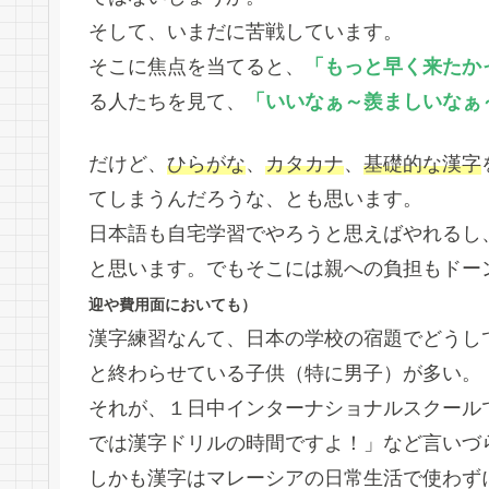
そして、いまだに苦戦しています。
そこに焦点を当てると、
「もっと早く来たか
る人たちを見て、
「いいなぁ～羨ましいなぁ
だけど、
ひらがな
、
カタカナ
、
基礎的な漢字
てしまうんだろうな、とも思います。
日本語も自宅学習でやろうと思えばやれるし
と思います。でもそこには親への負担もドー
迎や費用面においても）
漢字練習なんて、日本の学校の宿題でどうし
と終わらせている子供（特に男子）が多い。
それが、１日中インターナショナルスクール
では漢字ドリルの時間ですよ！」など言いづら
しかも漢字はマレーシアの日常生活で使わず