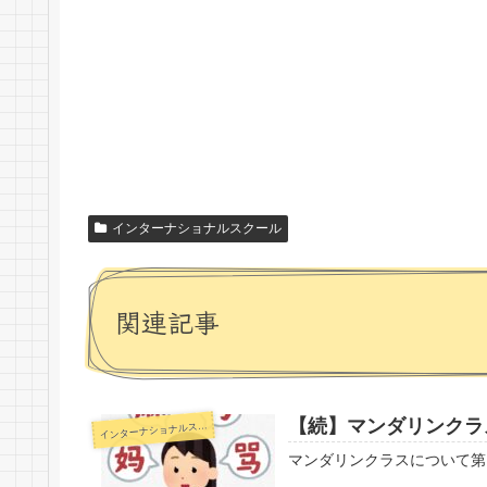
インターナショナルスクール
関連記事
【続】マンダリンクラ
イ
ンターナショナルスクール
マンダリンクラスについて第