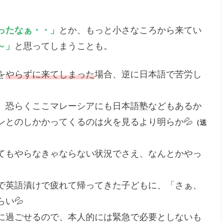
ったなぁ・・」
とか、もっと小さなころから来てい
～」
と思ってしまうことも。
を
やらずに来てしまった
場合、逆に日本語で苦労し
、恐らくここマレーシアにも日本語塾などもあるか
ンとのしかかってくるのは火を見るより明らか💦
（送
てもやらなきゃならない状況でさえ、なんとかやっ
で英語漬けで疲れて帰ってきた子どもに、「さぁ、
い💦
に過ごせるので、本人的には緊急で必要としないも