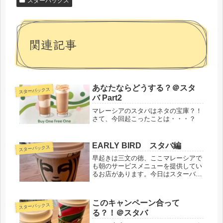
スターバックス
関連記事
あなたならどうする？＠スタ
スターバックス
バ Part2
マレーシアのスタバはネタの宝庫？！
さて、今回起こったことは・・・？
EARLY BIRD スタバ編
スターバックス
早起きは三文の徳、ここマレーシアで
も朝のサービスメニューを提供してい
るお店があります。今日はスターバッ
クスのご紹介です。
このキャンペーン合って
スターバックス
る？！＠スタバ