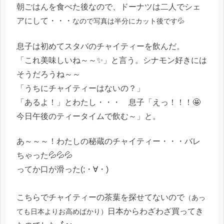
朝ごはんを食べた後なので、ドーナツは二人でシェ
アにして・・・
なので写真は半分にカット後です💦
息子は初めてスタバのチャイティーを飲んだ。
「これ美味しいね～～✨」と言う。シナモン好きには
そうだろうね～～
「うちにチャイティーはないの？」
「あるよ！」とわたし・・・ 息子「えっ！！！🤩
今日午後のティータイムで飲む～」と。
あ～～～！わたしの秘蔵のチャイティー・・・バレ
ちゃった💦💦💦
ってか口が滑った(;・∀・)
こちらでチャイティーの茶葉を探せてないので
（あっ
日本からわざわざ買ってき
ても日本よりお高めばかり）