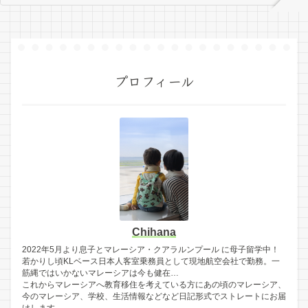
プロフィール
Chihana
2022年5月より息子とマレーシア・クアラルンプール に母子留学中！
若かりし頃KLベース日本人客室乗務員として現地航空会社で勤務。一
筋縄ではいかないマレーシアは今も健在…
これからマレーシアへ教育移住を考えている方にあの頃のマレーシア、
今のマレーシア、学校、生活情報などなど日記形式でストレートにお届
けします。