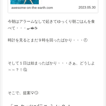
2023.05.30
awesome-on-the-earth.com
今朝はアラームなしで起きてゆっくり朝ごはんを食
べて・・・🍳🥪☕
時計を見るとまだ９時を回ったばかり・・・🕘
そして１日は始まったばかり・・・さぁ、どうしよ
～～？！🤔
そこで、提案💡🙄