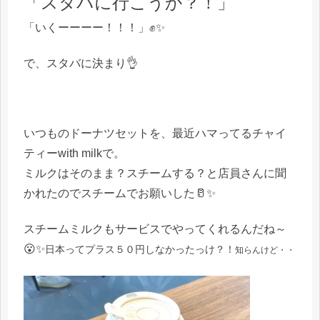
「スタバに行こうか？！」
「いくーーーー！！！」✊✨
で、スタバに決まり👌
いつものドーナツセットを、最近ハマってるチャイ
ティーwith milkで。
ミルクはそのまま？スチームする？と店員さんに聞
かれたのでスチームでお願いした🥛✨
スチームミルクもサービスでやってくれるんだね～
😮✨
日本ってプラス５０円しなかったっけ？！
知らんけど・・