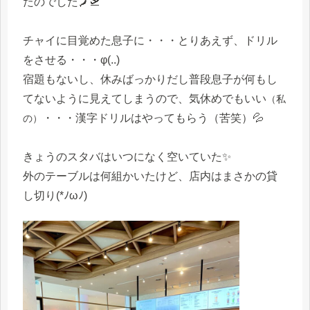
たのでした🗾🛫
チャイに目覚めた息子に・・・とりあえず、ドリル
をさせる・・・φ(..)
宿題もないし、休みばっかりだし普段息子が何もし
てないように見えてしまうので、気休めでもいい
（私
・・・漢字ドリルはやってもらう（苦笑）💦
の）
きょうのスタバはいつになく空いていた✨
外のテーブルは何組かいたけど、店内はまさかの貸
し切り(*ﾉωﾉ)