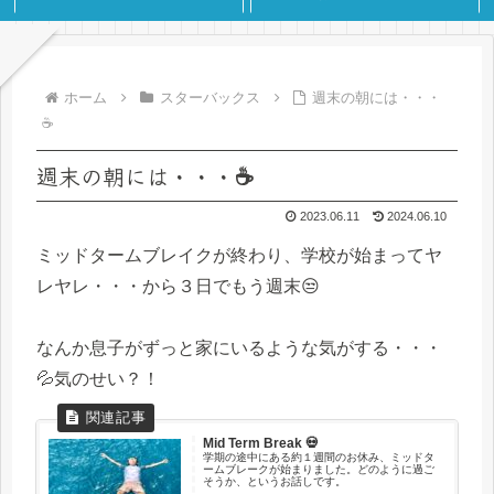
ホーム
スターバックス
週末の朝には・・・
☕
週末の朝には・・・☕
2023.06.11
2024.06.10
ミッドタームブレイクが終わり、学校が始まってヤ
レヤレ・・・から３日でもう週末😒
なんか息子がずっと家にいるような気がする・・・
💦気のせい？！
Mid Term Break 💀
学期の途中にある約１週間のお休み、ミッドタ
ームブレークが始まりました。どのように過ご
そうか、というお話しです。