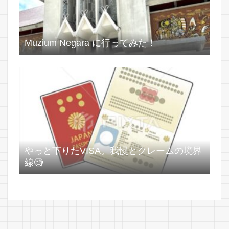
Muzium Negara に行ってみた！
やっと下りたVISA。我慢とクレームの境界
線🧐