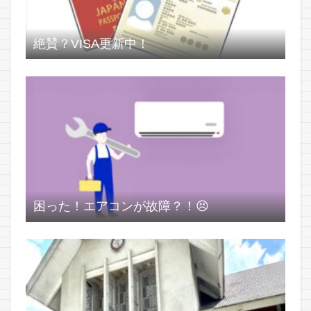
絶賛？VISA更新中！
困った！エアコンが故障？！😣