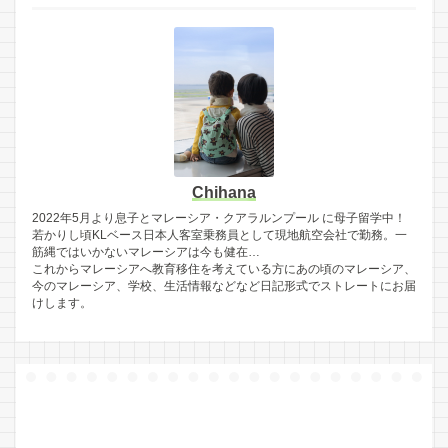
Chihana
2022年5月より息子とマレーシア・クアラルンプール に母子留学中！
若かりし頃KLベース日本人客室乗務員として現地航空会社で勤務。一
筋縄ではいかないマレーシアは今も健在…
これからマレーシアへ教育移住を考えている方にあの頃のマレーシア、
今のマレーシア、学校、生活情報などなど日記形式でストレートにお届
けします。