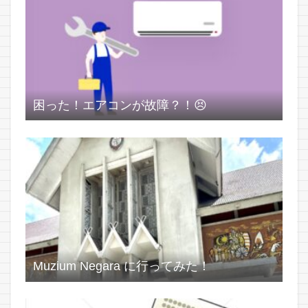
困った！エアコンが故障？！😣
Muzium Negara に行ってみた！