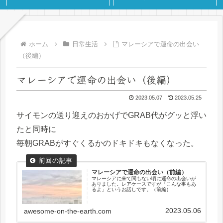
ホーム
日常生活
マレーシアで運命の出会い
（後編）
マレーシアで運命の出会い（後編）
2023.05.07
2023.05.25
サイモンの送り迎えのおかげでGRAB代がグッと浮い
たと同時に
毎朝GRABがすぐくるかのドキドキもなくなった。
マレーシアで運命の出会い（前編）
マレーシアに来て間もない頃に運命の出会いが
ありました。レアケースですが「こんな事もあ
るよ」というお話しです。（前編）
2023.05.06
awesome-on-the-earth.com