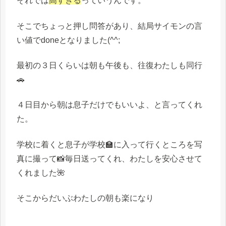
それでは
高すぎる
っていうんです。
そこでちょっと押し問答があり、結局サイモンの言
い値でdoneとなりました(^^;
最初の３日くらいは朝も午後も、往復わたしも同行
🚗
４日目から朝は息子だけでもいいよ、と言ってくれ
た。
学校に着くと息子が学校🏫に入って行くところを写
真に撮って📸毎日送ってくれ、わたしを安心させて
くれました🌺
そこからだいぶわたしの朝も楽になり