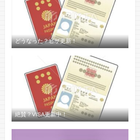
どうなった？ビザ更新！
絶賛？VISA更新中！