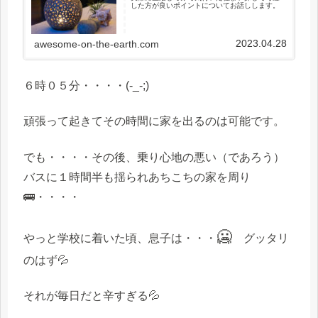
した方が良いポイントについてお話しします。
2023.04.28
awesome-on-the-earth.com
６時０５分・・・・(-_-;)
頑張って起きてその時間に家を出るのは可能です。
でも・・・・その後、乗り心地の悪い（であろう）
バスに１時間半も揺られあちこちの家を周り
🚌・・・・
🥶
やっと学校に着いた頃、息子は・・・
グッタリ
のはず💦
それが毎日だと辛すぎる💦